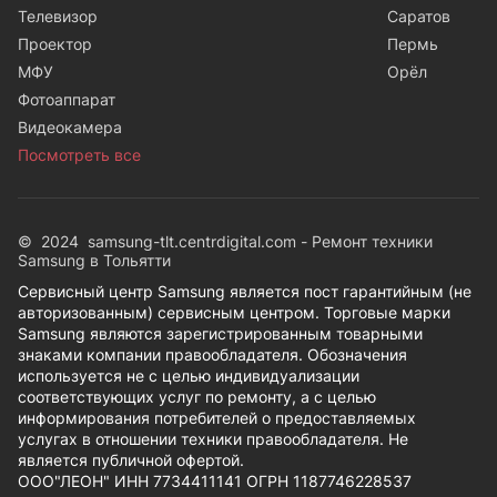
Телевизор
Саратов
Проектор
Пермь
МФУ
Орёл
Фотоаппарат
Видеокамера
Посмотреть все
© 2024 samsung-tlt.centrdigital.com - Ремонт техники
Samsung в Тольятти
Сервисный центр Samsung является пост гарантийным (не
авторизованным) сервисным центром. Торговые марки
Samsung являются зарегистрированным товарными
знаками компании правообладателя. Обозначения
используется не с целью индивидуализации
соответствующих услуг по ремонту, а с целью
информирования потребителей о предоставляемых
услугах в отношении техники правообладателя. Не
является публичной офертой.
ООО"ЛЕОН" ИНН 7734411141 ОГРН 1187746228537